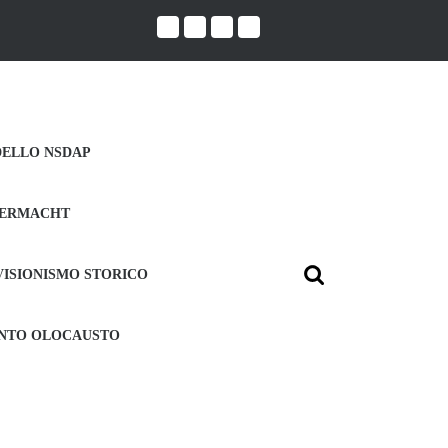
DELLO NSDAP
ERMACHT
VISIONISMO STORICO
Search
for:
UNTO OLOCAUSTO