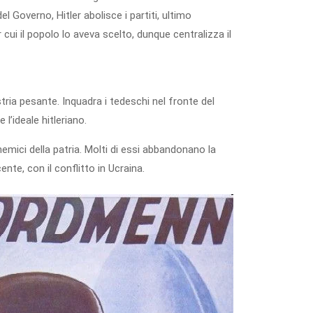
el Governo, Hitler abolisce i partiti, ultimo
 cui il popolo lo aveva scelto, dunque centralizza il
tria pesante. Inquadra i tedeschi nel fronte del
’ideale hitleriano.
 nemici della patria. Molti di essi abbandonano la
nte, con il conflitto in Ucraina.