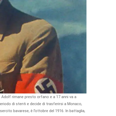
. Adolf rimane presto orfano e a 17 anni va a
eriodo di stenti e decide di trasferirsi a Monaco,
ercito bavarese, è l’ottobre del 1916. In battaglia,