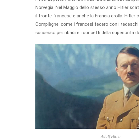
Norvegia. Nel Maggio dello stesso anno Hitler scat
il fronte francese e anche la Francia crolla. Hitler 
Compiègne, come i francesi fecero con i tedeschi pe
successo per ribadire i concetti della superiorità de
Adolf Hitler