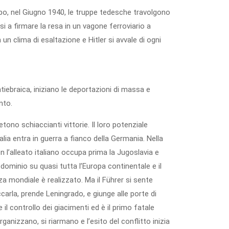
po, nel Giugno 1940, le truppe tedesche travolgono
esi a firmare la resa in un vagone ferroviario a
n clima di esaltazione e Hitler si avvale di ogni
iebraica, iniziano le deportazioni di massa e
nto.
tono schiaccianti vittorie. Il loro potenziale
talia entra in guerra a fianco della Germania. Nella
 l’alleato italiano occupa prima la Jugoslavia e
o dominio su quasi tutta l’Europa continentale e il
mondiale è realizzato. Ma il Führer si sente
carla, prende Leningrado, e giunge alle porte di
il controllo dei giacimenti ed è il primo fatale
rganizzano, si riarmano e l’esito del conflitto inizia