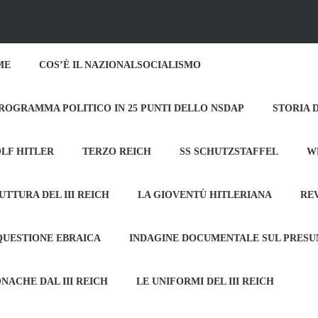
ME
COS’È IL NAZIONALSOCIALISMO
PROGRAMMA POLITICO IN 25 PUNTI DELLO NSDAP
STORIA 
LF HITLER
TERZO REICH
SS SCHUTZSTAFFEL
W
UTTURA DEL III REICH
LA GIOVENTÙ HITLERIANA
RE
QUESTIONE EBRAICA
INDAGINE DOCUMENTALE SUL PRES
NACHE DAL III REICH
LE UNIFORMI DEL III REICH