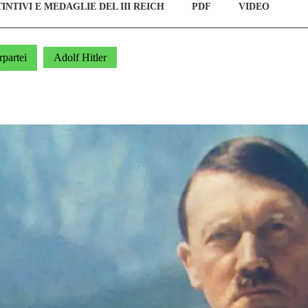
TINTIVI E MEDAGLIE DEL III REICH
PDF
VIDEO
partei
Adolf Hitler