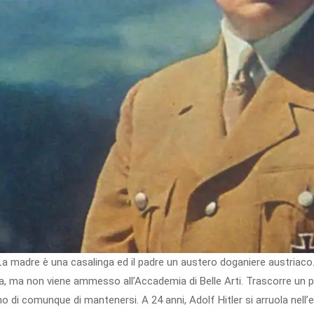
. La madre è una casalinga ed il padre un austero doganiere austriaco
ura, ma non viene ammesso all’Accademia di Belle Arti. Trascorre un p
di comunque di mantenersi. A 24 anni, Adolf Hitler si arruola nell’es