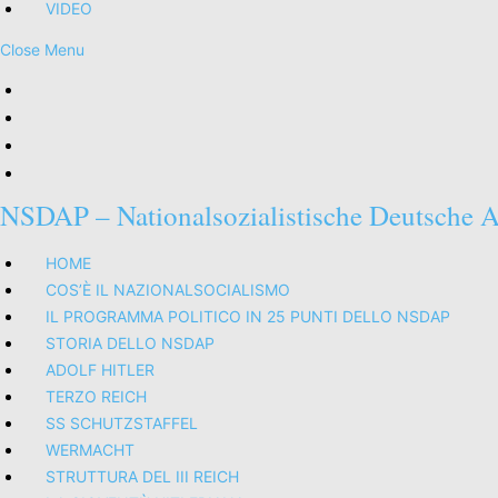
VIDEO
Close
Close Menu
Menu
NSDAP – Nationalsozialistische Deutsche Ar
HOME
COS’È IL NAZIONALSOCIALISMO
IL PROGRAMMA POLITICO IN 25 PUNTI DELLO NSDAP
STORIA DELLO NSDAP
ADOLF HITLER
TERZO REICH
SS SCHUTZSTAFFEL
WERMACHT
STRUTTURA DEL III REICH