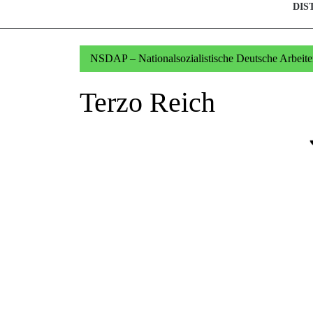
DIS
NSDAP – Nationalsozialistische Deutsche Arbeiter
Terzo Reich