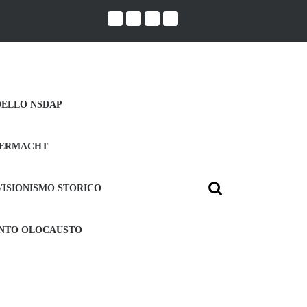
DELLO NSDAP
ERMACHT
VISIONISMO STORICO
Search
for:
UNTO OLOCAUSTO