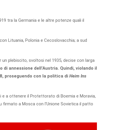
919 tra la Germania e le altre potenze quali il
 con Lituania, Polonia e Cecoslovacchia; a sud
r un plebiscito, svoltosi nel 1935, decise con larga
vo di annessione dell’Austria.
Quindi, violando il
38, proseguendo con la politica di
Heim Ins
 e a ottenere il Protettorato di Boemia e Moravia,
fu firmato a Mosca con l’Unione Sovietica il patto