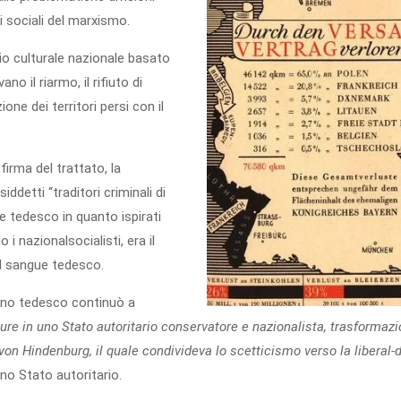
si sociali del marxismo.
lio culturale nazionale basato
no il riarmo, il rifiuto di
ione dei territori persi con il
firma del trattato, la
ddetti “traditori criminali di
e tedesco in quanto ispirati
o i nazionalsocialisti, era il
l sangue tedesco.
verno tedesco continuò a
ure in uno Stato autoritario conservatore e nazionalista, trasformaz
von Hindenburg, il quale condivideva lo scetticismo verso la liberal-
no Stato autoritario.