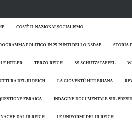
ME
COS’È IL NAZIONALSOCIALISMO
PROGRAMMA POLITICO IN 25 PUNTI DELLO NSDAP
STORIA 
LF HITLER
TERZO REICH
SS SCHUTZSTAFFEL
W
UTTURA DEL III REICH
LA GIOVENTÙ HITLERIANA
RE
QUESTIONE EBRAICA
INDAGINE DOCUMENTALE SUL PRES
NACHE DAL III REICH
LE UNIFORMI DEL III REICH