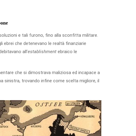
bone
uzioni e tali furono, fino alla sconfitta militare.
i ebrei che detenevano le realtà finanziarie
ebitavano all’
establishment
ebraico le
amentare che si dimostrava maliziosa ed incapace a
a sinistra, trovando infine come scelta migliore, il