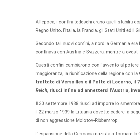
All’epoca, i confini tedeschi erano quelli stabiliti 
Regno Unito, l’Italia, la Francia, gli Stati Uniti ed il
Secondo tali nuovi confini, a nord la Germania era
confinava con Austria e Svizzera, mentre a ovest 
Questi confini cambiarono con l’avvento al potere di
maggioranza, la riunificazione della regione con l
trattato di Versailles e il Patto di Locarno, 
Reich
, riuscì infine ad annettersi l’Austria, in
Il 30 settembre 1938 riuscì ad imporre lo smembra
il 22 marzo 1939 la Lituania dovette cedere, a segu
di non aggressione Molotov-Ribbentrop.
L’espansione della Germania nazista a formare la 