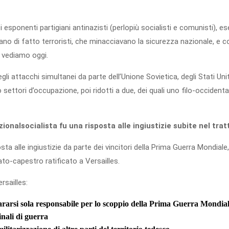
 esponenti partigiani antinazisti (perlopiù socialisti e comunisti),
ano di fatto terroristi, che minacciavano la sicurezza nazionale, e
 vediamo oggi.
gli attacchi simultanei da parte dell’Unione Sovietica, degli Stati Uni
ttori d’occupazione, poi ridotti a due, dei quali uno filo-occidentale
onalsocialista fu una risposta alle ingiustizie subite nel tratt
 alle ingiustizie da parte dei vincitori della Prima Guerra Mondiale,
to-capestro ratificato a Versailles.
rsailles:
ararsi sola responsabile per lo scoppio della Prima Guerra Mondia
inali di guerra