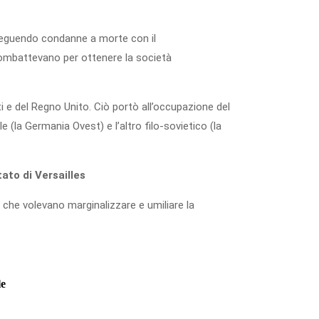
 eseguendo condanne a morte con il
 combattevano per ottenere la società
ti e del Regno Unito. Ciò portò all’occupazione del
 (la Germania Ovest) e l’altro filo-sovietico (la
ato di Versailles
 che volevano marginalizzare e umiliare la
le