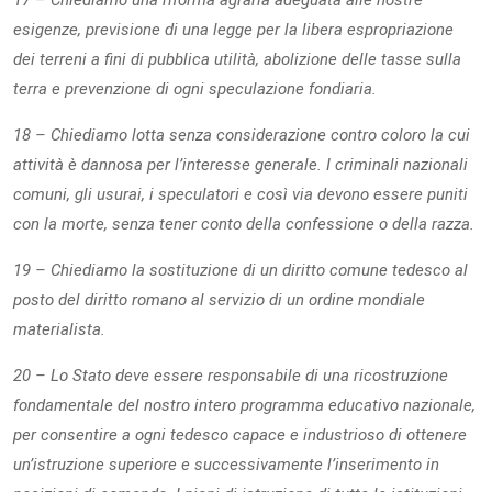
17 – Chiediamo una riforma agraria adeguata alle nostre
esigenze, previsione di una legge per la libera espropriazione
dei terreni a fini di pubblica utilità, abolizione delle tasse sulla
terra e prevenzione di ogni speculazione fondiaria.
18 – Chiediamo lotta senza considerazione contro coloro la cui
attività è dannosa per l’interesse generale. I criminali nazionali
comuni, gli usurai, i speculatori e così via devono essere puniti
con la morte, senza tener conto della confessione o della razza.
19 – Chiediamo la sostituzione di un diritto comune tedesco al
posto del diritto romano al servizio di un ordine mondiale
materialista.
20 – Lo Stato deve essere responsabile di una ricostruzione
fondamentale del nostro intero programma educativo nazionale,
per consentire a ogni tedesco capace e industrioso di ottenere
un’istruzione superiore e successivamente l’inserimento in