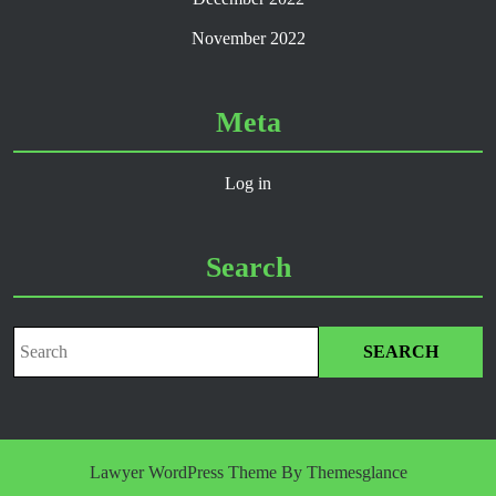
November 2022
Meta
Log in
Search
Search
for:
Lawyer WordPress Theme
By Themesglance