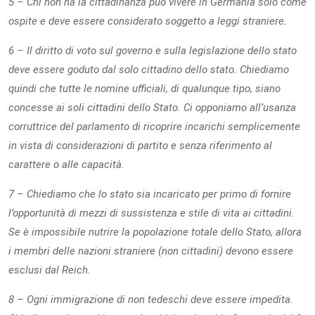
5 – Chi non ha la cittadinanza può vivere in Germania solo come
ospite e deve essere considerato soggetto a leggi straniere.
6 – Il diritto di voto sul governo e sulla legislazione dello stato
deve essere goduto dal solo cittadino dello stato. Chiediamo
quindi che tutte le nomine ufficiali, di qualunque tipo, siano
concesse ai soli cittadini dello Stato. Ci opponiamo all’usanza
corruttrice del parlamento di ricoprire incarichi semplicemente
in vista di considerazioni di partito e senza riferimento al
carattere o alle capacità.
7 – Chiediamo che lo stato sia incaricato per primo di fornire
l’opportunità di mezzi di sussistenza e stile di vita ai cittadini.
Se è impossibile nutrire la popolazione totale dello Stato, allora
i membri delle nazioni straniere (non cittadini) devono essere
esclusi dal Reich.
8 – Ogni immigrazione di non tedeschi deve essere impedita.