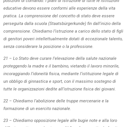
posizioni di comando. I piani di istruzione di tutte le istituzioni
educative devono essere conformi alle esperienze della vita
pratica. La comprensione del concetto di stato deve essere
perseguita dalla scuola (Staatsbürgerkunde) fin dall’inizio della
comprensione. Chiediamo l’istruzione a carico dello stato di figli
di genitori poveri intellettualmente dotati di eccezionale talento,
senza considerare la posizione o la professione.
21 – Lo Stato deve curare l’elevazione della salute nazionale
proteggendo la madre e il bambino, vietando il lavoro minorile,
incoraggiando l’idoneità fisica, mediante l’istituzione legale di
un obbligo di ginnastica e sport, con il massimo sostegno di
tutte le organizzazioni dedite all’istruzione fisica dei giovani.
22 – Chiediamo l’abolizione delle truppe mercenarie e la
formazione di un esercito nazionale.
23 – Chiediamo opposizione legale alle bugie note e alla loro