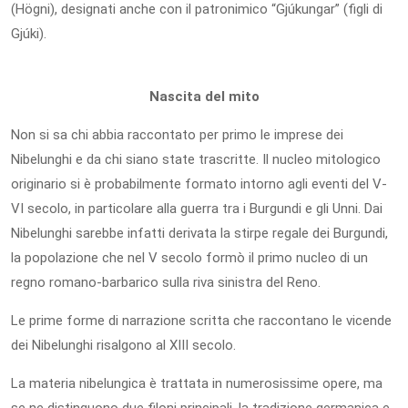
(Högni), designati anche con il patronimico “Gjúkungar” (figli di
Gjúki).
Nascita del mito
Non si sa chi abbia raccontato per primo le imprese dei
Nibelunghi e da chi siano state trascritte. Il nucleo mitologico
originario si è probabilmente formato intorno agli eventi del V-
VI secolo, in particolare alla guerra tra i Burgundi e gli Unni. Dai
Nibelunghi sarebbe infatti derivata la stirpe regale dei Burgundi,
la popolazione che nel V secolo formò il primo nucleo di un
regno romano-barbarico sulla riva sinistra del Reno.
Le prime forme di narrazione scritta che raccontano le vicende
dei Nibelunghi risalgono al XIII secolo.
La materia nibelungica è trattata in numerosissime opere, ma