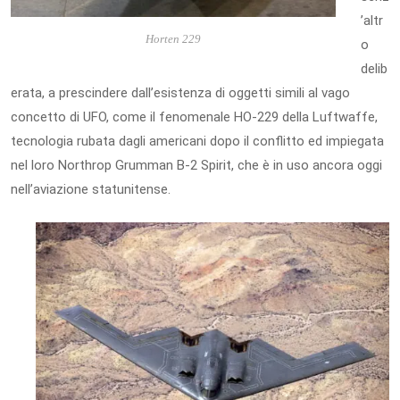
’altr
Horten 229
o
delib
erata, a prescindere dall’esistenza di oggetti simili al vago
concetto di UFO, come il fenomenale HO-229 della Luftwaffe,
tecnologia rubata dagli americani dopo il conflitto ed impiegata
nel loro Northrop Grumman B-2 Spirit, che è in uso ancora oggi
nell’aviazione statunitense.