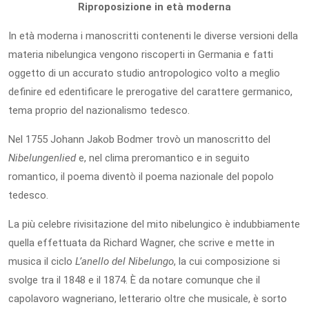
Riproposizione in età moderna
In età moderna i manoscritti contenenti le diverse versioni della
materia nibelungica vengono riscoperti in Germania e fatti
oggetto di un accurato studio antropologico volto a meglio
definire ed edentificare le prerogative del carattere germanico,
tema proprio del nazionalismo tedesco.
Nel 1755 Johann Jakob Bodmer trovò un manoscritto del
Nibelungenlied
e, nel clima preromantico e in seguito
romantico, il poema diventò il poema nazionale del popolo
tedesco.
La più celebre rivisitazione del mito nibelungico è indubbiamente
quella effettuata da Richard Wagner, che scrive e mette in
musica il ciclo
L’anello del Nibelungo
, la cui composizione si
svolge tra il 1848 e il 1874. È da notare comunque che il
capolavoro wagneriano, letterario oltre che musicale, è sorto