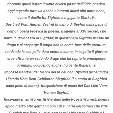
riprende quasi letteralmente diversi passi dell’Edda poetica,
aggiungendo tuttavia anche elementi nuovi alla narrazione,
come il duello tra Sigfrido e il gigante Starkaðr;
Das Lied Vom Hürnen Seyfrid (Il canto di Seyfrid dalla pelle di
corno), opera tedesca in poesia, risalente al XVI secolo, che
narra la giovinezza di Sigfrido; in quest’opera Sigfrido uccide un
drago e si cosparge il corpo con le corna fuse della creatura,
rendendo la sua pelle dura come il corno; in seguito il giovane
eroe affronta un secondo drago che ha rapito la principessa
Krimhild, uccidendo anche il gigante Kuperan e
impossessandosi del tesoro del re dei nani Nybling (Nibelungo).
Historia Vom Dem Gehörnten Siegfried (La storia di Siegfried
dalla pelle di corno), trasposizione di prosa del Das Lied Vom
Hürnen Seyfrid;
Rosengarten zu Worms (Il Giardino delle Rose a Worms), poema
epico medio alto germanico in cui si narra del torneo che vide