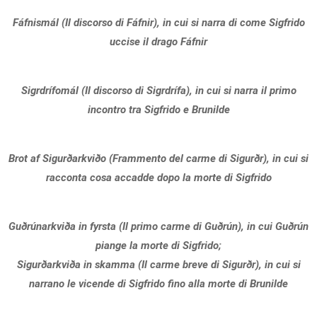
Fáfnismál (Il discorso di Fáfnir), in cui si narra di come Sigfrido
uccise il drago Fáfnir
Sigrdrífomál (Il discorso di Sigrdrífa), in cui si narra il primo
incontro tra Sigfrido e Brunilde
Brot af Sigurðarkviðo (Frammento del carme di Sigurðr), in cui si
racconta cosa accadde dopo la morte di Sigfrido
Guðrúnarkviða in fyrsta (Il primo carme di Guðrún), in cui Guðrún
piange la morte di Sigfrido;
Sigurðarkviða in skamma (Il carme breve di Sigurðr), in cui si
narrano le vicende di Sigfrido fino alla morte di Brunilde