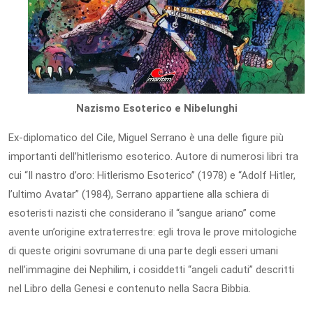
Nazismo Esoterico e Nibelunghi
Ex-diplomatico del Cile, Miguel Serrano è una delle figure più
importanti dell’hitlerismo esoterico. Autore di numerosi libri tra
cui “Il nastro d’oro: Hitlerismo Esoterico” (1978) e “Adolf Hitler,
l’ultimo Avatar” (1984), Serrano appartiene alla schiera di
esoteristi nazisti che considerano il “sangue ariano” come
avente un’origine extraterrestre: egli trova le prove mitologiche
di queste origini sovrumane di una parte degli esseri umani
nell’immagine dei Nephilim, i cosiddetti “angeli caduti” descritti
nel Libro della Genesi e contenuto nella Sacra Bibbia.