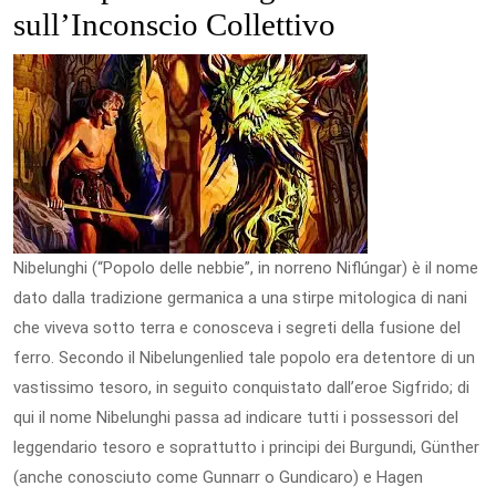
sull’Inconscio Collettivo
Nibelunghi (“Popolo delle nebbie”, in norreno Niflúngar) è il nome
dato dalla tradizione germanica a una stirpe mitologica di nani
che viveva sotto terra e conosceva i segreti della fusione del
ferro. Secondo il Nibelungenlied tale popolo era detentore di un
vastissimo tesoro, in seguito conquistato dall’eroe Sigfrido; di
qui il nome Nibelunghi passa ad indicare tutti i possessori del
leggendario tesoro e soprattutto i principi dei Burgundi, Günther
(anche conosciuto come Gunnarr o Gundicaro) e Hagen