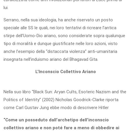
lui.
Serrano, nella sua ideologia, ha anche riservato un posto
speciale alle SS le quali, nei loro tentativi di ricreare l’antica
stirpe dell’Uomo-Dio ariano, sono considerate sopra qualunque
tipo di moralità e dunque giustificate nelle loro azioni, visto
anche l’esempio della “distaccata violenza” anti-umanitaria
insegnata nell’induismo ariano del Bhagavad Gita.
L’Inconscio Collettivo Ariano
Nella suo libro “Black Sun: Aryan Cults, Esoteric Nazism and the
Politics of Identity” (2002) Nicholas Goodrick-Clarke riporta
come Carl Gustav Jung ebbe modo di descrivere Hitler
“Come un posseduto dall’archetipo dell’inconscio
collettivo ariano e non poté fare a meno di obbedire ai