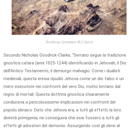
Northrop Grumman B-2 Spirit
Secondo Nicholas Goodrick-Clarke, “Serrano segue la tradizione
gnostica catara (anni 1025-1244) identificando in Jehovah, il Dio
dell’Antico Testamento, il demiurgo malvagio. Come i dualisti
medievali, questa eresia ripudiò Jehova come un dio falso e un
mero esecutore nei confronti del vero Dio, molto lontano dal
regno di mortali. Questa dottrina gnostica chiaramente
conduceva a pericolosissime implicazioni nei confronti del
popolo ebraico. Dato che Jehova era, a tutti gli effetti, la loro
divinità primigenia, ne conseguiva che essi fossero a tutti gli
effetti gli adoratori del demonio. Assurgendo così gli ebrei al