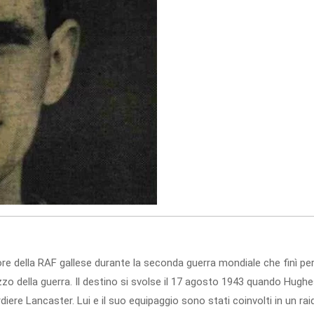
 della RAF gallese durante la seconda guerra mondiale che finì pe
zzo della guerra. Il destino si svolse il 17 agosto 1943 quando Hughe
iere Lancaster. Lui e il suo equipaggio sono stati coinvolti in un rai