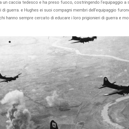
a un caccia tedesco e ha preso fuoco, costringendo l’equipaggio a s
ri di guerra. e Hughes ei suoi compagni membri dell’equipaggio furono
chi hanno sempre cercato di educare i loro prigionieri di guerra e mo