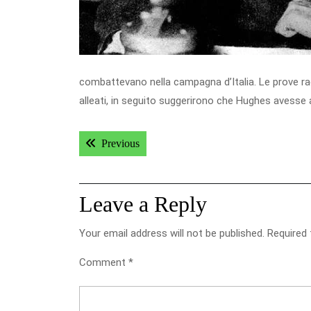
combattevano nella campagna d’Italia. Le prove racc
alleati, in seguito suggerirono che Hughes avesse 
Post
Previous post:
Previous
navigation
Leave a Reply
Your email address will not be published.
Required 
Comment
*