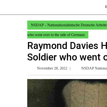
D
NSDAP – Nationalsozialistische Deutsche Arbeiter
who went over to the side of Germans
Raymond Davies H
Soldier who went o
November
November 28, 2022
NSDAP Nationalso
28,
2022