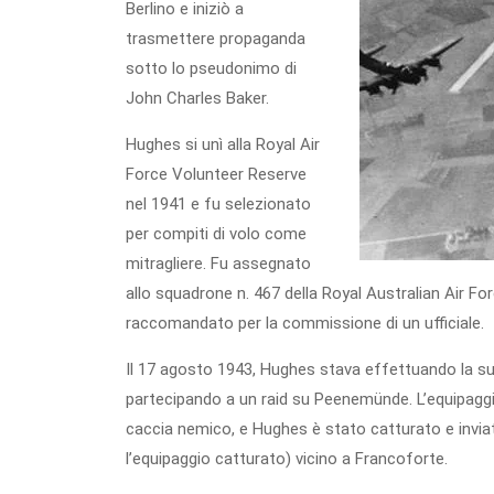
Berlino e iniziò a
trasmettere propaganda
sotto lo pseudonimo di
John Charles Baker.
Hughes si unì alla Royal Air
Force Volunteer Reserve
nel 1941 e fu selezionato
per compiti di volo come
mitragliere. Fu assegnato
allo squadrone n. 467 della Royal Australian Air Fo
raccomandato per la commissione di un ufficiale.
Il 17 agosto 1943, Hughes stava effettuando la su
partecipando a un raid su Peenemünde. L’equipaggi
caccia nemico, e Hughes è stato catturato e inviat
l’equipaggio catturato) vicino a Francoforte.