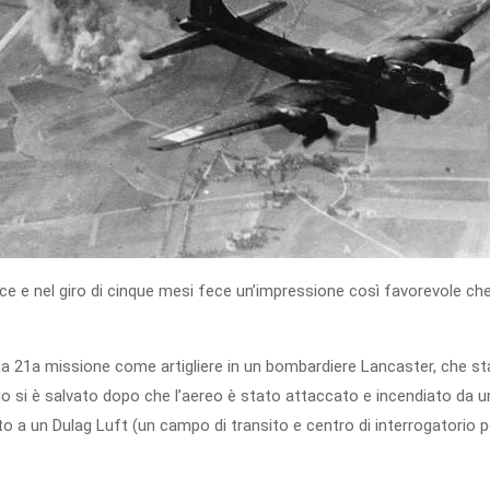
rce e nel giro di cinque mesi fece un’impressione così favorevole ch
a 21a missione come artigliere in un bombardiere Lancaster, che st
o si è salvato dopo che l’aereo è stato attaccato e incendiato da u
o a un Dulag Luft (un campo di transito e centro di interrogatorio p