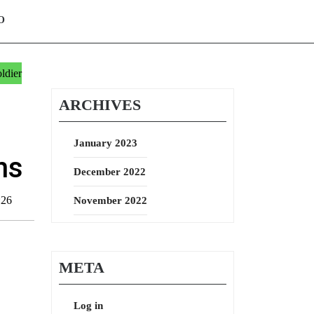
O
ldier
ARCHIVES
January 2023
ns
December 2022
:26
November 2022
META
Log in