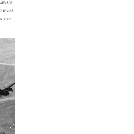
alvarsi.
 inviati
strare