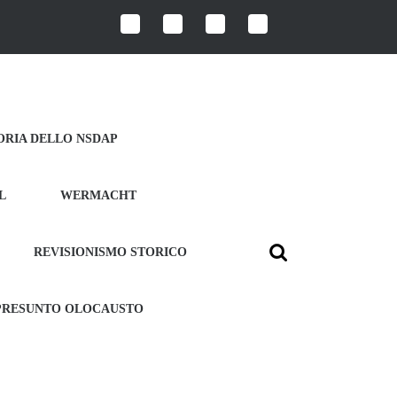
ORIA DELLO NSDAP
L
WERMACHT
REVISIONISMO STORICO
Search
for:
 PRESUNTO OLOCAUSTO