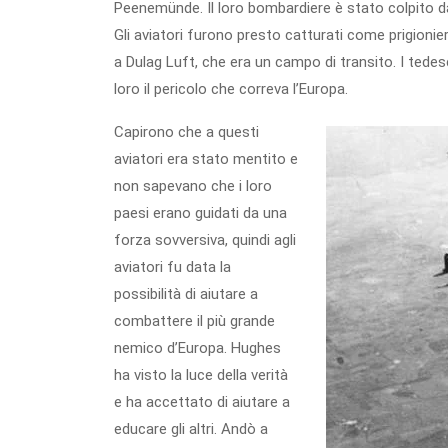
Peenemünde. Il loro bombardiere è stato colpito d
Gli aviatori furono presto catturati come prigionie
a Dulag Luft, che era un campo di transito. I tedes
loro il pericolo che correva l’Europa.
Capirono che a questi
aviatori era stato mentito e
non sapevano che i loro
paesi erano guidati da una
forza sovversiva, quindi agli
aviatori fu data la
possibilità di aiutare a
combattere il più grande
nemico d’Europa. Hughes
ha visto la luce della verità
e ha accettato di aiutare a
educare gli altri. Andò a