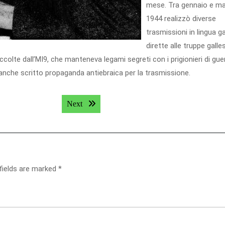
mese. Tra gennaio e m
1944 realizzò diverse
trasmissioni in lingua g
dirette alle truppe galle
olte dall’MI9, che manteneva legami segreti con i prigionieri di gue
anche scritto propaganda antiebraica per la trasmissione.
Next post:
Next
fields are marked
*