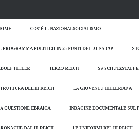
HOME
COS’È IL NAZIONALSOCIALISMO
IL PROGRAMMA POLITICO IN 25 PUNTI DELLO NSDAP
ST
ADOLF HITLER
TERZO REICH
SS SCHUTZSTAFFE
TRUTTURA DEL III REICH
LA GIOVENTÙ HITLERIANA
LA QUESTIONE EBRAICA
INDAGINE DOCUMENTALE SUL
CRONACHE DAL III REICH
LE UNIFORMI DEL III REICH